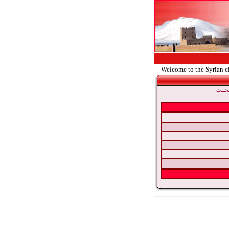
Welcome to the Syrian c
حــث