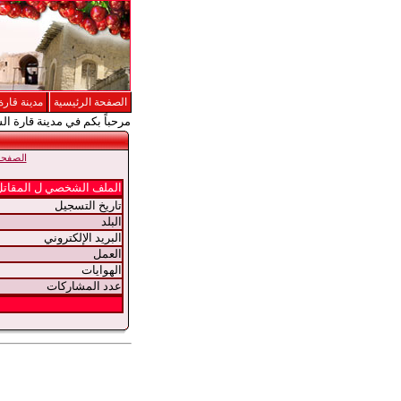
الصفحة الرئيسية
مدينة قارة
مرحباً بكم في مدينة قارة ال
الصفحة 
الملف الشخصي ل المقاتل
تاريخ التسجيل
البلد
البريد الإلكتروني
العمل
الهوايات
عدد المشاركات