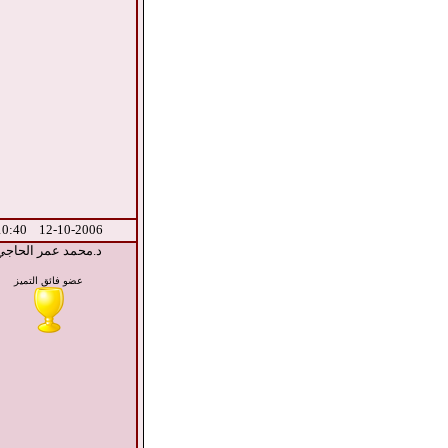
12-10-2006 10:40
د.محمد عمر الحاجي
عضو فائق التميز