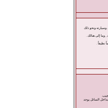
.. وسيارته ونحو ذلك
 وما إلى هنالك .
 نظيفاً .
جيب.
بداخل السائل يوجد