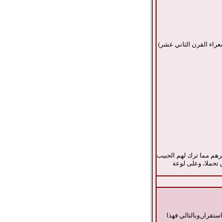
راء القرن الثاني عشر)
رهم مما ترك لهم الحبيب
 تحملا، وعلى لوعة
كون واستقرار,وبالتالي فهذا