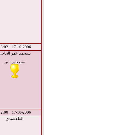
17-10-2006 13:02
د.محمد عمر الحاجي
عضو فائق التميز
17-10-2006 22:00
القلقشندي