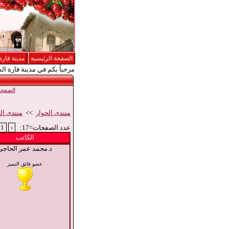
الصفحة الرئيسية
مدينة قارة
مرحباً بكم في مدينة قارة ال
الصفحة 
منتدى الحوار
>>
منتدى الح
عدد الصفحات=17:
‹
1
الكاتب
د.محمد عمر الحاجي
عضو فائق التميز