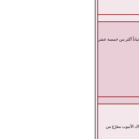
ياناً أكثر من خمسة عشر
اك الأنبوب مفرّغ من