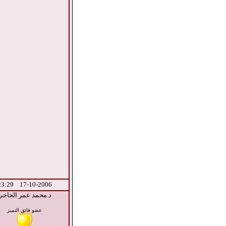
17-10-2006 23:29
د.محمد عمر الحاجي
عضو فائق التميز