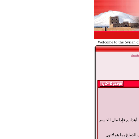
Welcome to the Syrian c
حــث
 أهداب, فإذا مال الجسم
الدماغ بما هو لائق,