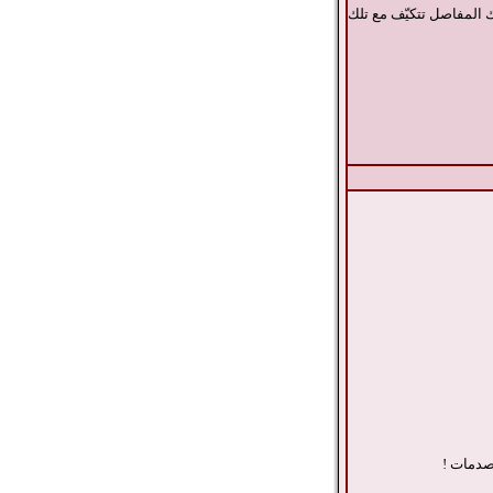
ك المفاصل تتكيّف مع تلك
صدمات !